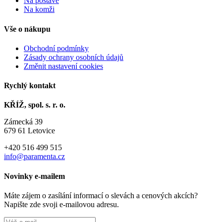
Na postavě
Na komži
Vše o nákupu
Obchodní podmínky
Zásady ochrany osobních údajů
Změnit nastavení cookies
Rychlý kontakt
KŘÍŽ, spol. s. r. o.
Zámecká 39
679 61 Letovice
+420 516 499 515
info@paramenta.cz
Novinky e-mailem
Máte zájem o zasílání informací o slevách a cenových akcích?
Napište zde svoji e-mailovou adresu.