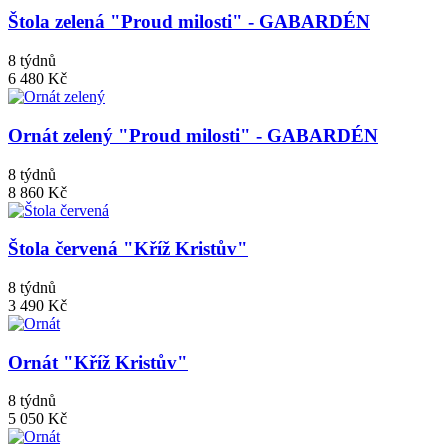
Štola zelená "Proud milosti" - GABARDÉN
8 týdnů
6 480 Kč
Ornát zelený "Proud milosti" - GABARDÉN
8 týdnů
8 860 Kč
Štola červená "Kříž Kristův"
8 týdnů
3 490 Kč
Ornát "Kříž Kristův"
8 týdnů
5 050 Kč