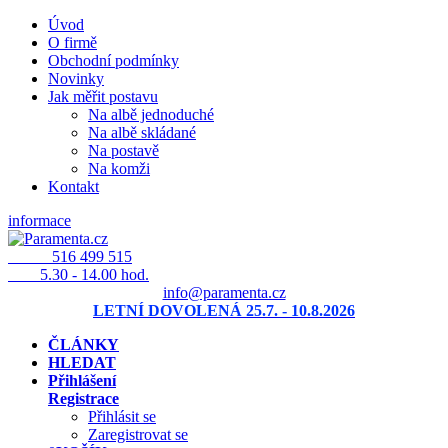
Úvod
O firmě
Obchodní podmínky
Novinky
Jak měřit postavu
Na albě jednoduché
Na albě skládané
Na postavě
Na komži
Kontakt
informace
516 499 515
5.30 - 14.00 hod.
info@paramenta.cz
LETNÍ DOVOLENÁ 25.7. - 10.8.2026
ČLÁNKY
HLEDAT
Přihlášení
Registrace
Přihlásit se
Zaregistrovat se