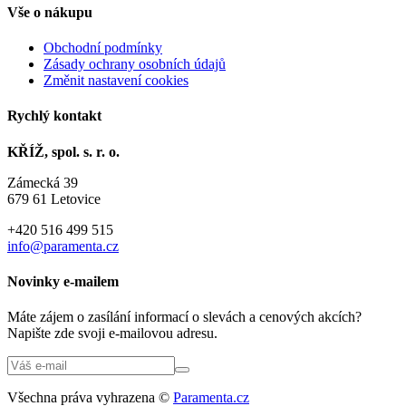
Vše o nákupu
Obchodní podmínky
Zásady ochrany osobních údajů
Změnit nastavení cookies
Rychlý kontakt
KŘÍŽ, spol. s. r. o.
Zámecká 39
679 61 Letovice
+420 516 499 515
info@paramenta.cz
Novinky e-mailem
Máte zájem o zasílání informací o slevách a cenových akcích?
Napište zde svoji e-mailovou adresu.
Všechna práva vyhrazena ©
Paramenta.cz