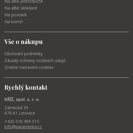
Na albě jednoduché
Na albě skládané
Na postavě
Na komži
Vše o nákupu
Obchodní podmínky
Zásady ochrany osobních údajů
Změnit nastavení cookies
Rychlý kontakt
KŘÍŽ, spol. s. r. o.
Zámecká 39
679 61 Letovice
+420 516 499 515
info@paramenta.cz