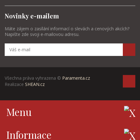
Novinky e-mailem
Máte zájem o zasílání informací o slevách a cenových akcích?
Napište zde svoji e-mailovou adresu.
Všechna práva vyhrazena ©
Paramenta.cz
Realizace
SHEAN.cz
Menu
Informace